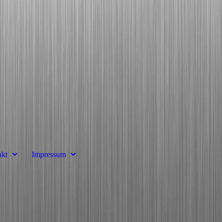
kt
Impressum