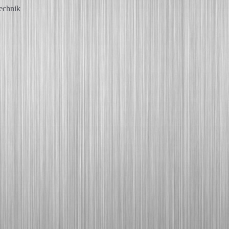
technik